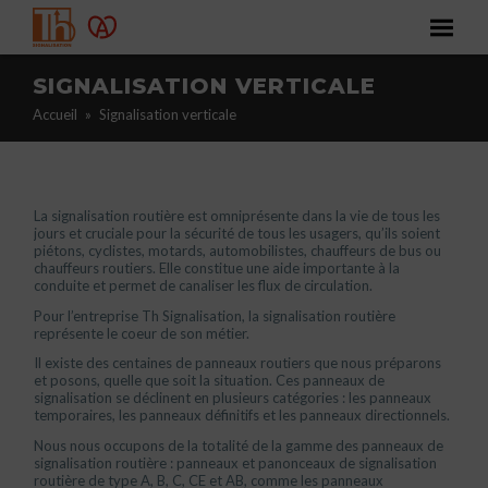
SIGNALISATION VERTICALE
Accueil
»
Signalisation verticale
La signalisation routière est omniprésente dans la vie de tous les
jours et cruciale pour la sécurité de tous les usagers, qu’ils soient
piétons, cyclistes, motards, automobilistes, chauffeurs de bus ou
chauffeurs routiers. Elle constitue une aide importante à la
conduite et permet de canaliser les flux de circulation.
Pour l’entreprise Th Signalisation, la signalisation routière
représente le coeur de son métier.
Il existe des centaines de panneaux routiers que nous préparons
et posons, quelle que soit la situation. Ces panneaux de
signalisation se déclinent en plusieurs catégories : les panneaux
temporaires, les panneaux définitifs et les panneaux directionnels.
Nous nous occupons de la totalité de la gamme des panneaux de
signalisation routière : panneaux et panonceaux de signalisation
routière de type A, B, C, CE et AB, comme les panneaux