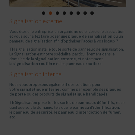
Signalisation externe
Vous êtes une entreprise, un organisme ou encore une association
et vous souhaitez faire poser une
plaque de signalisation
ou un
panneau de signalisation afin d’optimiser l’accès à vos locaux ?
TH signalisation installe toute sorte de panneaux de signalisation.
La Signalisation est notre spécialité, particulièrement dans le
domaine de la
signalisation externe
, et notamment
la
signalisation routière
et les
panneaux routiers
.
Signalisation interne
Nous vous proposons également des solutions pour
votre
signalétique interne
, comme par exemple des
plaques
de porte
ou des produits de
signalétique handicapés
.
Th Signalisation pose toutes sortes de
panneaux définitifs
, et ce
quel que soit le domaine, tels que le
panneau d’identification
,
le
panneau de sécurité
, le
panneau d’interdiction de fumer
,
etc.