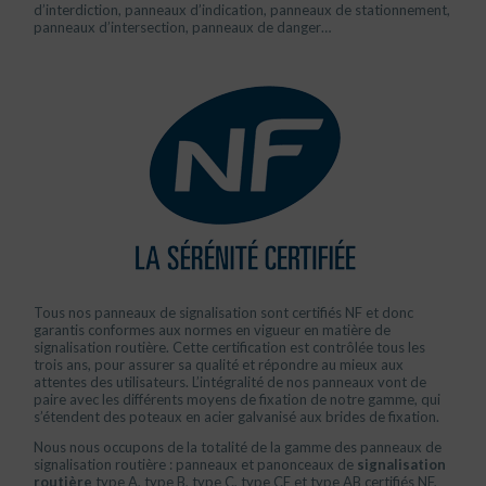
d’interdiction, panneaux d’indication, panneaux de stationnement,
panneaux d’intersection, panneaux de danger…
Tous nos panneaux de signalisation sont certifiés NF et donc
garantis conformes aux normes en vigueur en matière de
signalisation routière. Cette certification est contrôlée tous les
trois ans, pour assurer sa qualité et répondre au mieux aux
attentes des utilisateurs. L’intégralité de nos panneaux vont de
paire avec les différents moyens de fixation de notre gamme, qui
s’étendent des poteaux en acier galvanisé aux brides de fixation.
Nous nous occupons de la totalité de la gamme des panneaux de
signalisation routière : panneaux et panonceaux de
signalisation
routière
type A, type B, type C, type CE et type AB certifiés NF,