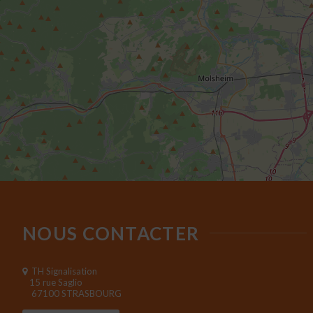
NOUS CONTACTER
TH Signalisation
15 rue Saglio
67100 STRASBOURG