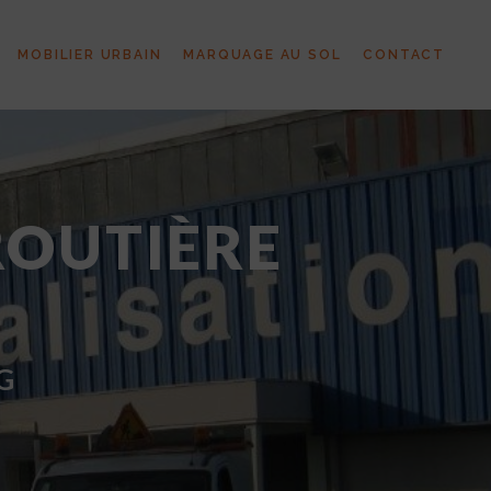
MOBILIER URBAIN
MARQUAGE AU SOL
CONTACT
ROUTIÈRE
G