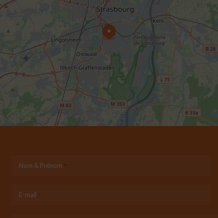
Nom & Prénom
E-mail