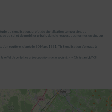
de de signalisation, projet de signalisation temporaire, de
quage au sol et de mobilier urbain, dans le respect des normes en vigueur
sation routière, signée le 30 Mars 1931, Th Signalisation s’engage à
est le reflet de certaines préoccupations de la société…»
– Christian LEYRIT,