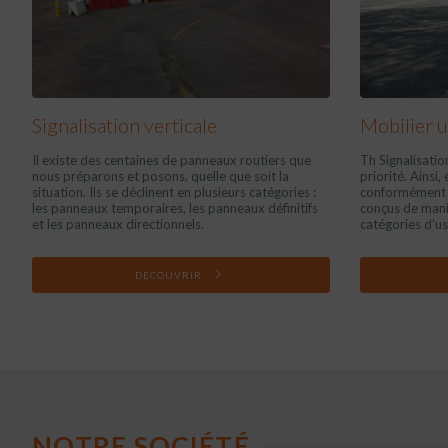
Signalisation verticale
Mobilier u
Il existe des centaines de panneaux routiers que
Th Signalisation
nous préparons et posons, quelle que soit la
priorité. Ainsi
situation. Ils se déclinent en plusieurs catégories :
conformément 
les panneaux temporaires, les panneaux définitifs
conçus de maniè
et les panneaux directionnels.
catégories d’us
DÉCOUVRIR
NOTRE SOCIÉTÉ