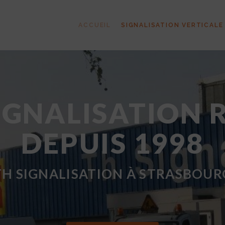
ACCUEIL
SIGNALISATION VERTICALE
IGNALISATION 
DEPUIS 1998
TH SIGNALISATION À STRASBOUR